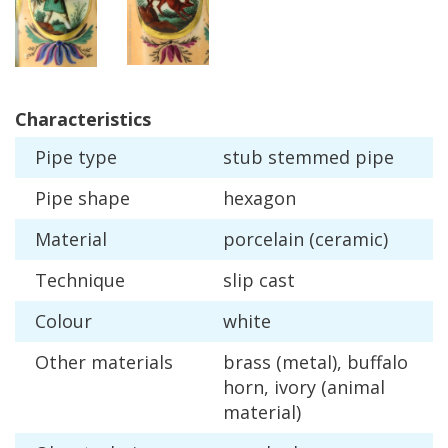
Characteristics
Pipe
type
stub
stemmed
pipe
Pipe
shape
hexagon
Material
porcelain
(
ceramic
)
Technique
slip
cast
Colour
white
Other
materials
brass
(
metal
),
buffalo
horn
,
ivory
(
animal
material
)