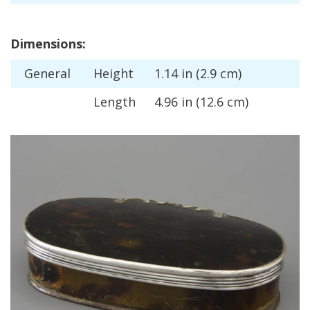
Dimensions
:
General
Height
1
.
14
in
(
2
.
9
cm
)
Length
4
.
96
in
(
12
.
6
cm
)