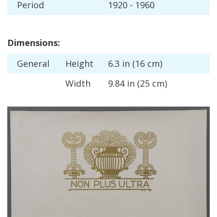
Period
1920
-
1960
Dimensions
:
General
Height
6
.
3
in
(
16
cm
)
Width
9
.
84
in
(
25
cm
)