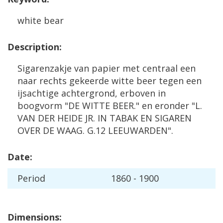
white
bear
Description
:
Sigarenzakje
van
papier
met
centraal
een
naar
rechts
gekeerde
witte
beer
tegen
een
ijsachtige
achtergrond
,
erboven
in
boogvorm
"
DE
WITTE
BEER
."
en
eronder
"
L
.
VAN
DER
HEIDE
JR
.
IN
TABAK
EN
SIGAREN
OVER
DE
WAAG
.
G
.
12
LEEUWARDEN
".
Date
:
Period
1860
-
1900
Dimensions
: