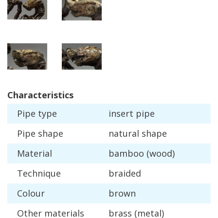
Characteristics
Pipe
type
insert
pipe
Pipe
shape
natural
shape
Material
bamboo
(
wood
)
Technique
braided
Colour
brown
Other
materials
brass
(
metal
)