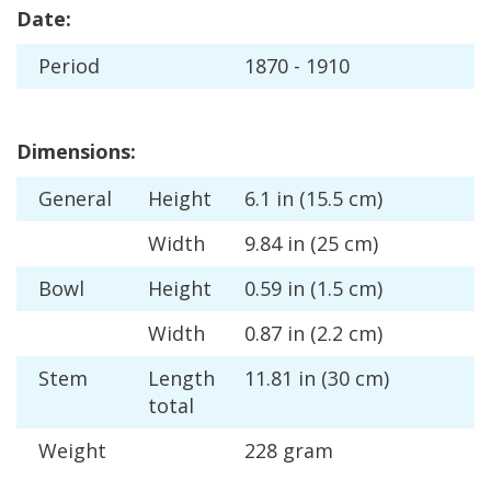
Date
:
Period
1870
-
1910
Dimensions
:
General
Height
6
.
1
in
(
15
.
5
cm
)
Width
9
.
84
in
(
25
cm
)
Bowl
Height
0
.
59
in
(
1
.
5
cm
)
Width
0
.
87
in
(
2
.
2
cm
)
Stem
Length
11
.
81
in
(
30
cm
)
total
Weight
228
gram