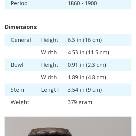
Period
1860
-
1900
Dimensions
:
General
Height
6
.
3
in
(
16
cm
)
Width
4
.
53
in
(
11
.
5
cm
)
Bowl
Height
0
.
91
in
(
2
.
3
cm
)
Width
1
.
89
in
(
4
.
8
cm
)
Stem
Length
3
.
54
in
(
9
cm
)
Weight
379
gram