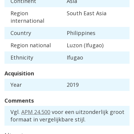
Continent
Asia
Region
South
East
Asia
international
Country
Philippines
Region
national
Luzon
(
Ifugao
)
Ethnicity
Ifugao
Acquisition
Year
2019
Comments
Vgl
.
APM
24
.
500
voor
een
uitzonderlijk
groot
formaat
in
vergelijkbare
stijl
.