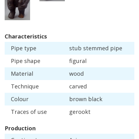
Characteristics
Pipe
type
stub
stemmed
pipe
Pipe
shape
figural
Material
wood
Technique
carved
Colour
brown
black
Traces
of
use
gerookt
Production