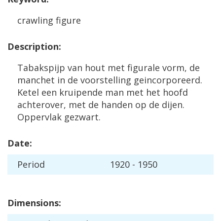
crawling
figure
Description
:
Tabakspijp
van
hout
met
figurale
vorm
,
de
manchet
in
de
voorstelling
geincorporeerd
.
Ketel
een
kruipende
man
met
het
hoofd
achterover
,
met
de
handen
op
de
dijen
.
Oppervlak
gezwart
.
Date
:
Period
1920
-
1950
Dimensions
: