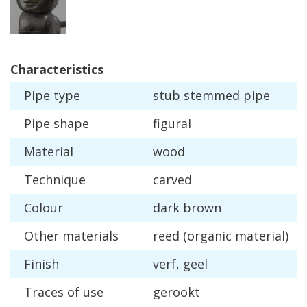
Characteristics
Pipe
type
stub
stemmed
pipe
Pipe
shape
figural
Material
wood
Technique
carved
Colour
dark
brown
Other
materials
reed
(
organic
material
)
Finish
verf
,
geel
Traces
of
use
gerookt