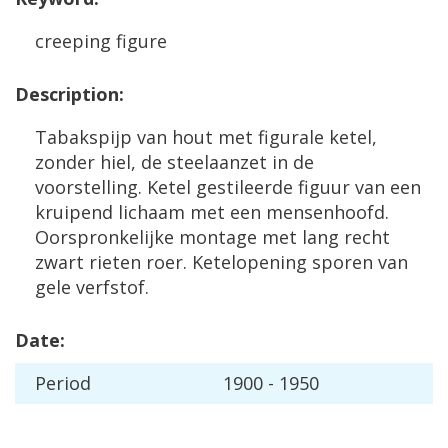
creeping
figure
Description
:
Tabakspijp
van
hout
met
figurale
ketel
,
zonder
hiel
,
de
steelaanzet
in
de
voorstelling
.
Ketel
gestileerde
figuur
van
een
kruipend
lichaam
met
een
mensenhoofd
.
Oorspronkelijke
montage
met
lang
recht
zwart
rieten
roer
.
Ketelopening
sporen
van
gele
verfstof
.
Date
:
Period
1900
-
1950