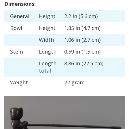
Dimensions
:
General
Height
2
.
2
in
(
5
.
6
cm
)
Bowl
Height
1
.
85
in
(
4
.
7
cm
)
Width
1
.
06
in
(
2
.
7
cm
)
Stem
Length
0
.
59
in
(
1
.
5
cm
)
Length
8
.
86
in
(
22
.
5
cm
)
total
Weight
22
gram