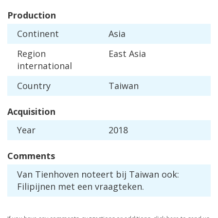
Production
Continent
Asia
Region
East
Asia
international
Country
Taiwan
Acquisition
Year
2018
Comments
Van
Tienhoven
noteert
bij
Taiwan
ook
:
Filipijnen
met
een
vraagteken
.