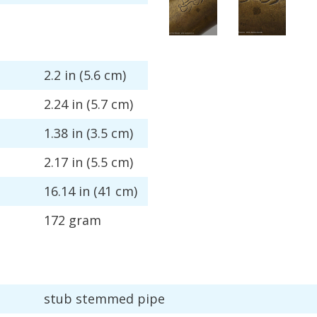
2
.
2
in
(
5
.
6
cm
)
2
.
24
in
(
5
.
7
cm
)
1
.
38
in
(
3
.
5
cm
)
2
.
17
in
(
5
.
5
cm
)
16
.
14
in
(
41
cm
)
172
gram
stub
stemmed
pipe