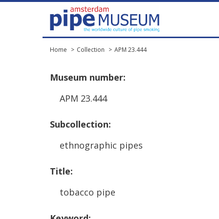
Home
Collection
APM 23.444
Museum
number
:
APM
23
.
444
Subcollection
:
ethnographic
pipes
Title
:
tobacco
pipe
Keyword
: