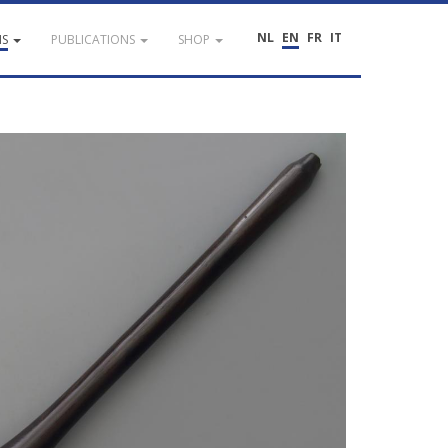
NL
EN
FR
IT
NS
PUBLICATIONS
SHOP