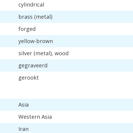
cylindrical
brass
(
metal
)
forged
yellow
-
brown
silver
(
metal
),
wood
gegraveerd
gerookt
Asia
Western
Asia
Iran