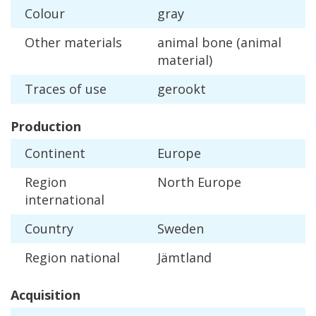
Colour
gray
Other
materials
animal
bone
(
animal
material
)
Traces
of
use
gerookt
Production
Continent
Europe
Region
North
Europe
international
Country
Sweden
Region
national
J
ä
mtland
Acquisition