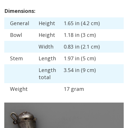
Dimensions
:
General
Height
1
.
65
in
(
4
.
2
cm
)
Bowl
Height
1
.
18
in
(
3
cm
)
Width
0
.
83
in
(
2
.
1
cm
)
Stem
Length
1
.
97
in
(
5
cm
)
Length
3
.
54
in
(
9
cm
)
total
Weight
17
gram