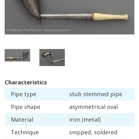
Characteristics
Pipe
type
stub
stemmed
pipe
Pipe
shape
asymmetrical
oval
Material
iron
(
metal
)
Technique
snipped
,
soldered