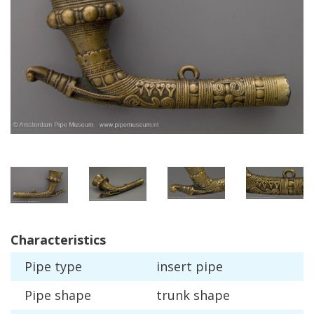
Characteristics
Pipe
type
insert
pipe
Pipe
shape
trunk
shape