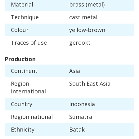
Material
brass
(
metal
)
Technique
cast
metal
Colour
yellow
-
brown
Traces
of
use
gerookt
Production
Continent
Asia
Region
South
East
Asia
international
Country
Indonesia
Region
national
Sumatra
Ethnicity
Batak