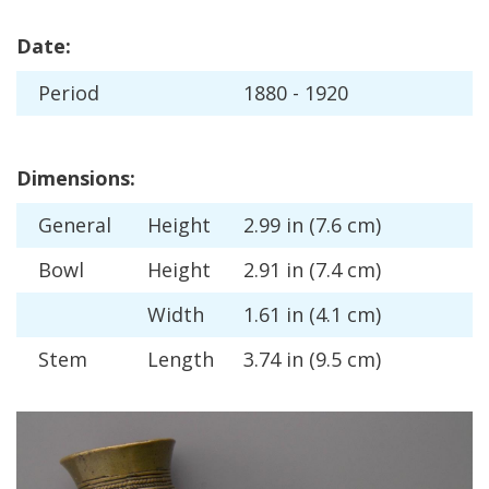
Date
:
Period
1880
-
1920
Dimensions
:
General
Height
2
.
99
in
(
7
.
6
cm
)
Bowl
Height
2
.
91
in
(
7
.
4
cm
)
Width
1
.
61
in
(
4
.
1
cm
)
Stem
Length
3
.
74
in
(
9
.
5
cm
)