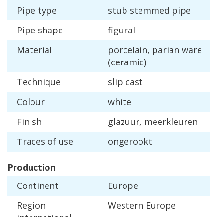
Pipe
type
stub
stemmed
pipe
Pipe
shape
figural
Material
porcelain
,
parian
ware
(
ceramic
)
Technique
slip
cast
Colour
white
Finish
glazuur
,
meerkleuren
Traces
of
use
ongerookt
Production
Continent
Europe
Region
Western
Europe