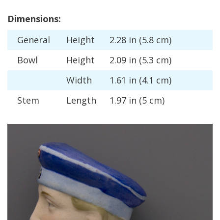
Dimensions
:
General
Height
2
.
28
in
(
5
.
8
cm
)
Bowl
Height
2
.
09
in
(
5
.
3
cm
)
Width
1
.
61
in
(
4
.
1
cm
)
Stem
Length
1
.
97
in
(
5
cm
)