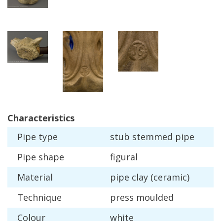
Characteristics
Pipe
type
stub
stemmed
pipe
Pipe
shape
figural
Material
pipe
clay
(
ceramic
)
Technique
press
moulded
Colour
white