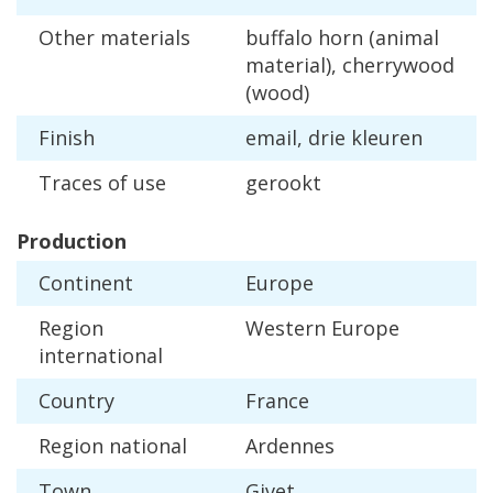
Other
materials
buffalo
horn
(
animal
material
),
cherrywood
(
wood
)
Finish
email
,
drie
kleuren
Traces
of
use
gerookt
Production
Continent
Europe
Region
Western
Europe
international
Country
France
Region
national
Ardennes
Town
Givet