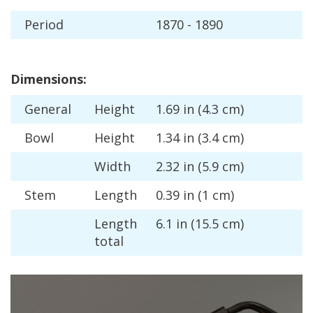
Period
1870
-
1890
Dimensions
:
General
Height
1
.
69
in
(
4
.
3
cm
)
Bowl
Height
1
.
34
in
(
3
.
4
cm
)
Width
2
.
32
in
(
5
.
9
cm
)
Stem
Length
0
.
39
in
(
1
cm
)
Length
6
.
1
in
(
15
.
5
cm
)
total