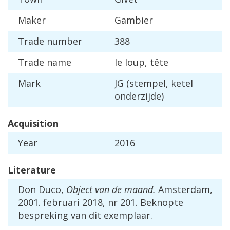
Maker
Gambier
Trade
number
388
Trade
name
le
loup
,
t
ê
te
Mark
JG
(
stempel
,
ketel
onderzijde
)
Acquisition
Year
2016
Literature
Don
Duco
,
Object
van
de
maand
.
Amsterdam
,
2001
.
februari
2018
,
nr
201
.
Beknopte
bespreking
van
dit
exemplaar
.