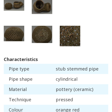
Characteristics
Pipe
type
stub
stemmed
pipe
Pipe
shape
cylindrical
Material
pottery
(
ceramic
)
Technique
pressed
Colour
orange
red