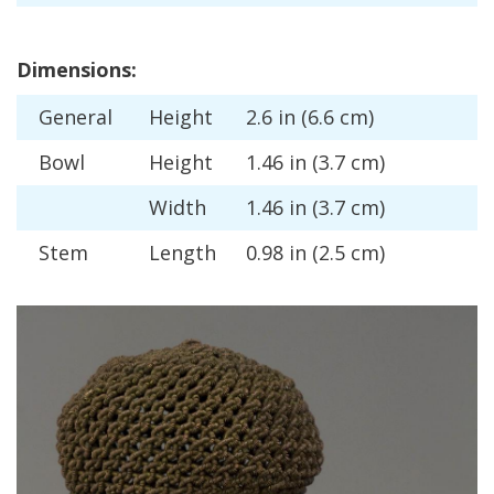
Dimensions
:
General
Height
2
.
6
in
(
6
.
6
cm
)
Bowl
Height
1
.
46
in
(
3
.
7
cm
)
Width
1
.
46
in
(
3
.
7
cm
)
Stem
Length
0
.
98
in
(
2
.
5
cm
)