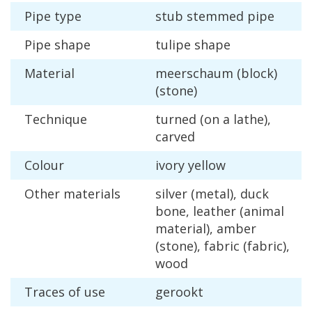
Pipe
type
stub
stemmed
pipe
Pipe
shape
tulipe
shape
Material
meerschaum
(
block
)
(
stone
)
Technique
turned
(
on
a
lathe
),
carved
Colour
ivory
yellow
Other
materials
silver
(
metal
),
duck
bone
,
leather
(
animal
material
),
amber
(
stone
),
fabric
(
fabric
),
wood
Traces
of
use
gerookt