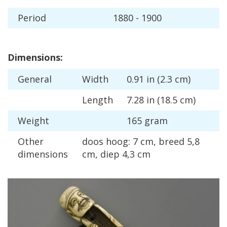
Period
1880
-
1900
Dimensions
:
General
Width
0
.
91
in
(
2
.
3
cm
)
Length
7
.
28
in
(
18
.
5
cm
)
Weight
165
gram
Other
doos
hoog
:
7
cm
,
breed
5
,
8
dimensions
cm
,
diep
4
,
3
cm