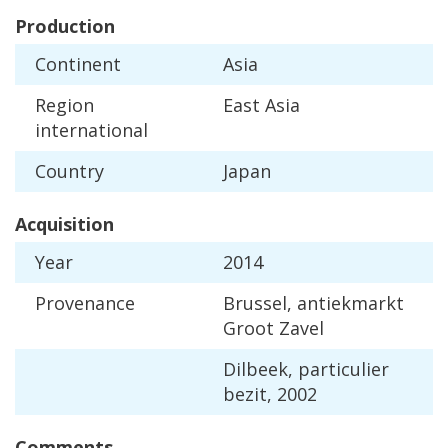
Production
Continent
Asia
Region
East
Asia
international
Country
Japan
Acquisition
Year
2014
Provenance
Brussel
,
antiekmarkt
Groot
Zavel
Dilbeek
,
particulier
bezit
,
2002
Comments