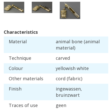
Characteristics
Material
animal
bone
(
animal
material
)
Technique
carved
Colour
yellowish
white
Other
materials
cord
(
fabric
)
Finish
ingewassen
,
bruinzwart
Traces
of
use
geen