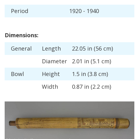
Period
1920
-
1940
Dimensions
:
General
Length
22
.
05
in
(
56
cm
)
Diameter
2
.
01
in
(
5
.
1
cm
)
Bowl
Height
1
.
5
in
(
3
.
8
cm
)
Width
0
.
87
in
(
2
.
2
cm
)