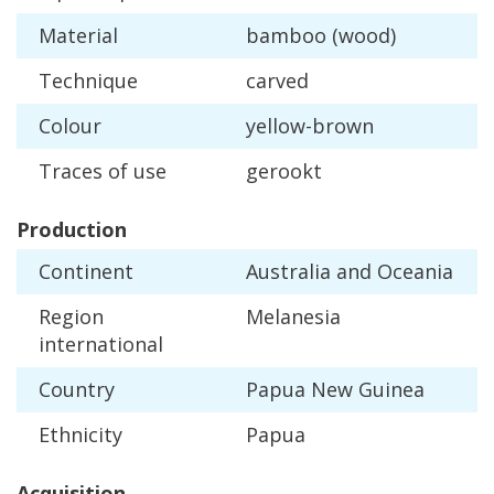
Material
bamboo
(
wood
)
Technique
carved
Colour
yellow
-
brown
Traces
of
use
gerookt
Production
Continent
Australia
and
Oceania
Region
Melanesia
international
Country
Papua
New
Guinea
Ethnicity
Papua
Acquisition