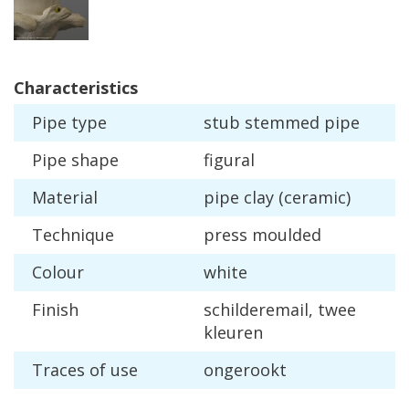
Characteristics
Pipe
type
stub
stemmed
pipe
Pipe
shape
figural
Material
pipe
clay
(
ceramic
)
Technique
press
moulded
Colour
white
Finish
schilderemail
,
twee
kleuren
Traces
of
use
ongerookt