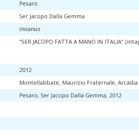
Pesaro
Ser
Jacopo
Dalla
Gemma
inoanus
"
SER
JACOPO
FATTA
A
MANO
IN
ITALIA
" (
inta
2012
Montellabbate
,
Maurizio
Fraternale
,
Arcadia
Pesaro
,
Ser
Jacopo
Dalla
Gemma
,
2012