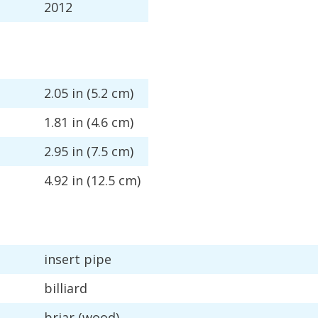
2012
2
.
05
in
(
5
.
2
cm
)
1
.
81
in
(
4
.
6
cm
)
2
.
95
in
(
7
.
5
cm
)
4
.
92
in
(
12
.
5
cm
)
insert
pipe
billiard
briar
(
wood
)