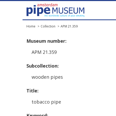
Home
Collection
APM 21.359
Museum
number
:
APM
21
.
359
Subcollection
:
wooden
pipes
Title
:
tobacco
pipe
Keyword
: