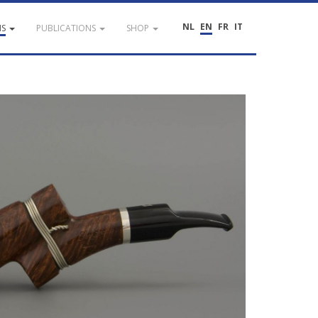
NL
EN
FR
IT
NS
PUBLICATIONS
SHOP