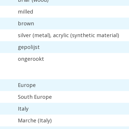
milled
brown
silver
(
metal
),
acrylic
(
synthetic
material
)
gepolijst
ongerookt
Europe
South
Europe
Italy
Marche
(
Italy
)