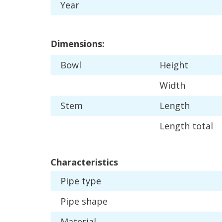
Year
Dimensions
:
Bowl
Height
Width
Stem
Length
Length
total
Characteristics
Pipe
type
Pipe
shape
Material