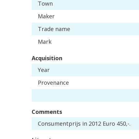
Town
Maker
Trade
name
Mark
Acquisition
Year
Provenance
Comments
Consumentprijs
in
2012
Euro
450
,-.