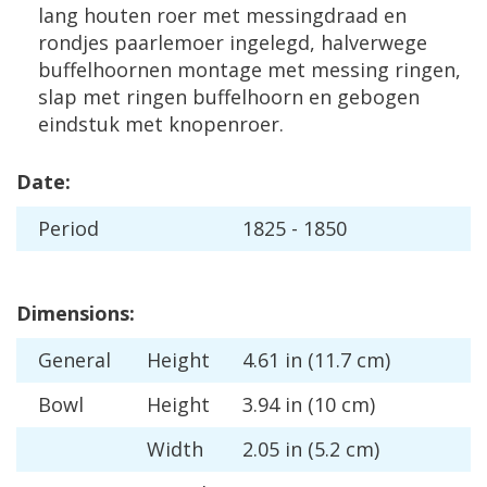
lang
houten
roer
met
messingdraad
en
rondjes
paarlemoer
ingelegd
,
halverwege
buffelhoornen
montage
met
messing
ringen
,
slap
met
ringen
buffelhoorn
en
gebogen
eindstuk
met
knopenroer
.
Date
:
Period
1825
-
1850
Dimensions
:
General
Height
4
.
61
in
(
11
.
7
cm
)
Bowl
Height
3
.
94
in
(
10
cm
)
Width
2
.
05
in
(
5
.
2
cm
)