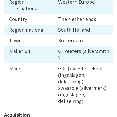
Region
Western
Europe
international
Country
The
Netherlands
Region
national
South
Holland
Town
Rotterdam
Maker
#
1
G
.
Peeters
(
silversmith
)
Mark
G
.
P
. (
meesterteken
)
(
ingeslagen
,
dekselring
)
zwaardje
(
zilvermerk
)
(
ingeslagen
,
dekselring
)
Acquisition