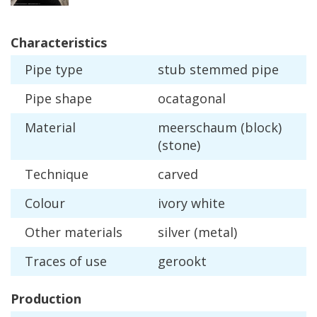
Characteristics
Pipe
type
stub
stemmed
pipe
Pipe
shape
ocatagonal
Material
meerschaum
(
block
)
(
stone
)
Technique
carved
Colour
ivory
white
Other
materials
silver
(
metal
)
Traces
of
use
gerookt
Production