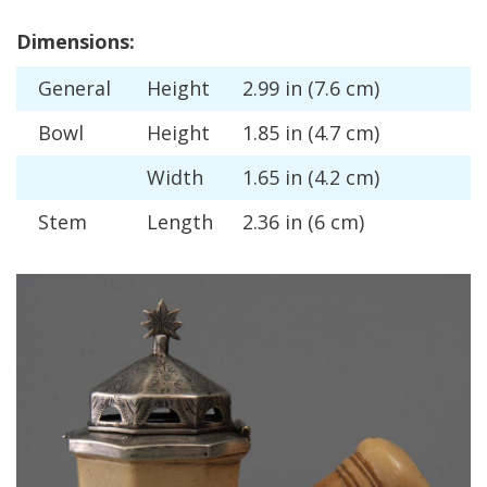
Dimensions
:
General
Height
2
.
99
in
(
7
.
6
cm
)
Bowl
Height
1
.
85
in
(
4
.
7
cm
)
Width
1
.
65
in
(
4
.
2
cm
)
Stem
Length
2
.
36
in
(
6
cm
)