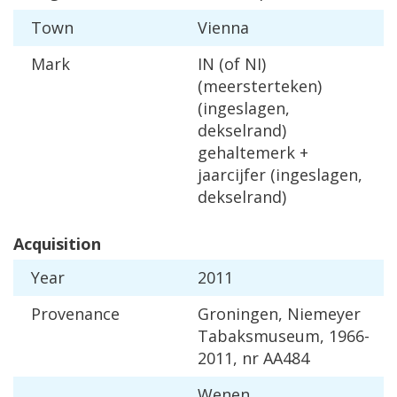
Town
Vienna
Mark
IN
(
of
NI
)
(
meersterteken
)
(
ingeslagen
,
dekselrand
)
gehaltemerk
+
jaarcijfer
(
ingeslagen
,
dekselrand
)
Acquisition
Year
2011
Provenance
Groningen
,
Niemeyer
Tabaksmuseum
,
1966
-
2011
,
nr
AA484
Wenen
,