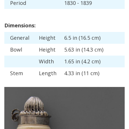
Period
1830
-
1839
Dimensions
:
General
Height
6
.
5
in
(
16
.
5
cm
)
Bowl
Height
5
.
63
in
(
14
.
3
cm
)
Width
1
.
65
in
(
4
.
2
cm
)
Stem
Length
4
.
33
in
(
11
cm
)