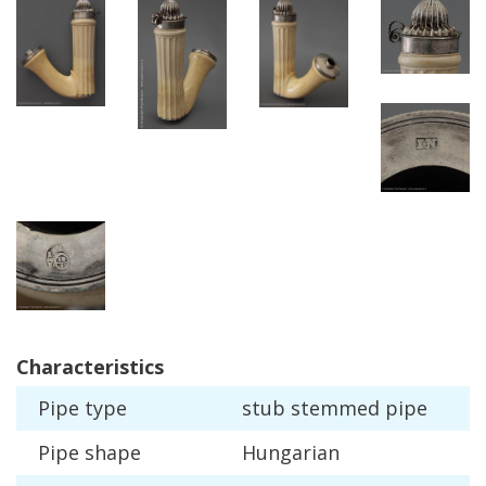
Characteristics
Pipe
type
stub
stemmed
pipe
Pipe
shape
Hungarian