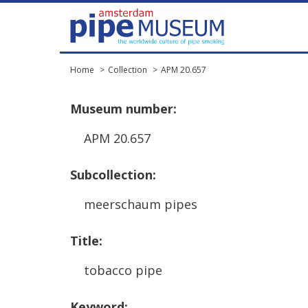
Home
Collection
APM 20.657
Museum
number
:
APM
20
.
657
Subcollection
:
meerschaum
pipes
Title
:
tobacco
pipe
Keyword
: