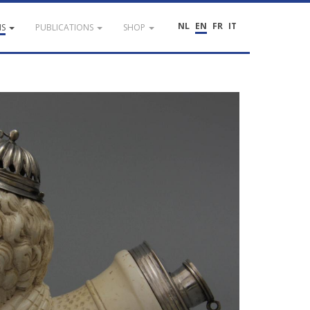
NL
EN
FR
IT
NS
PUBLICATIONS
SHOP