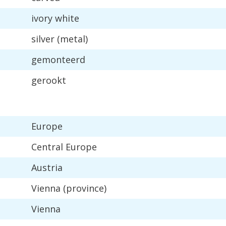
ivory
white
silver
(
metal
)
gemonteerd
gerookt
Europe
Central
Europe
Austria
Vienna
(
province
)
Vienna