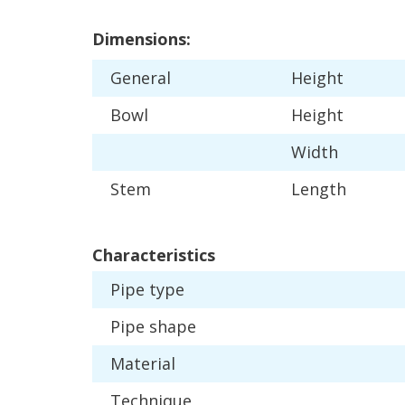
Dimensions
:
General
Height
Bowl
Height
Width
Stem
Length
Characteristics
Pipe
type
Pipe
shape
Material
Technique