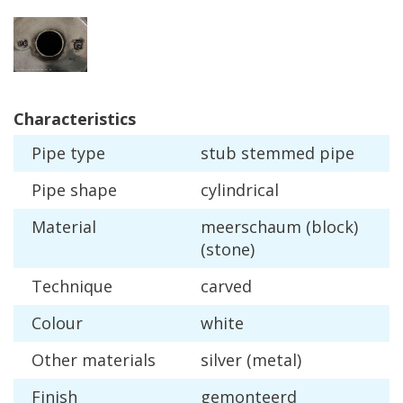
Characteristics
Pipe
type
stub
stemmed
pipe
Pipe
shape
cylindrical
Material
meerschaum
(
block
)
(
stone
)
Technique
carved
Colour
white
Other
materials
silver
(
metal
)
Finish
gemonteerd