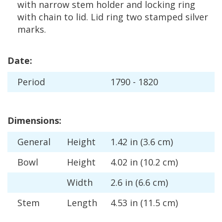
with
narrow
stem
holder
and
locking
ring
with
chain
to
lid
.
Lid
ring
two
stamped
silver
marks
.
Date
:
Period
1790
-
1820
Dimensions
:
General
Height
1
.
42
in
(
3
.
6
cm
)
Bowl
Height
4
.
02
in
(
10
.
2
cm
)
Width
2
.
6
in
(
6
.
6
cm
)
Stem
Length
4
.
53
in
(
11
.
5
cm
)