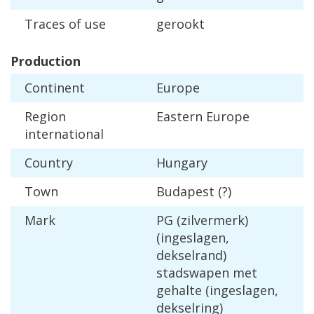
Traces
of
use
gerookt
Production
Continent
Europe
Region
Eastern
Europe
international
Country
Hungary
Town
Budapest
(?)
Mark
PG
(
zilvermerk
)
(
ingeslagen
,
dekselrand
)
stadswapen
met
gehalte
(
ingeslagen
,
dekselring
)