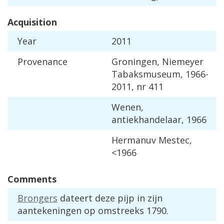
Acquisition
Year
2011
Provenance
Groningen
,
Niemeyer
Tabaksmuseum
,
1966
-
2011
,
nr
411
Wenen
,
antiekhandelaar
,
1966
Hermanuv
Mestec
,
<
1966
Comments
Brongers
dateert
deze
pijp
in
zijn
aantekeningen
op
omstreeks
1790
.