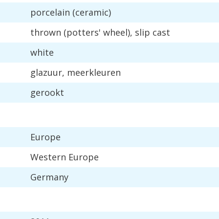
porcelain
(
ceramic
)
thrown
(
potters
'
wheel
),
slip
cast
white
glazuur
,
meerkleuren
gerookt
Europe
Western
Europe
Germany