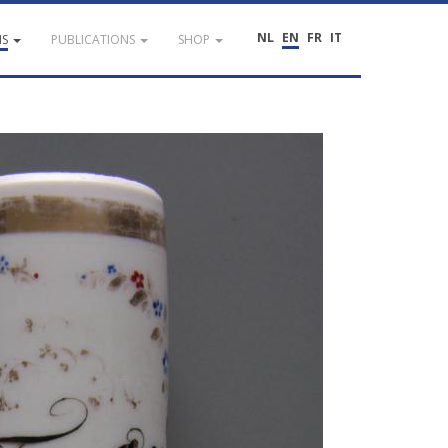
NL
EN
FR
IT
NS
PUBLICATIONS
SHOP