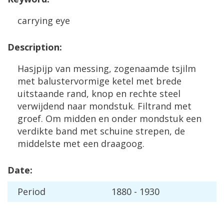
carrying
eye
Description
:
Hasjpijp
van
messing
,
zogenaamde
tsjilm
met
balustervormige
ketel
met
brede
uitstaande
rand
,
knop
en
rechte
steel
verwijdend
naar
mondstuk
.
Filtrand
met
groef
.
Om
midden
en
onder
mondstuk
een
verdikte
band
met
schuine
strepen
,
de
middelste
met
een
draagoog
.
Date
:
Period
1880
-
1930