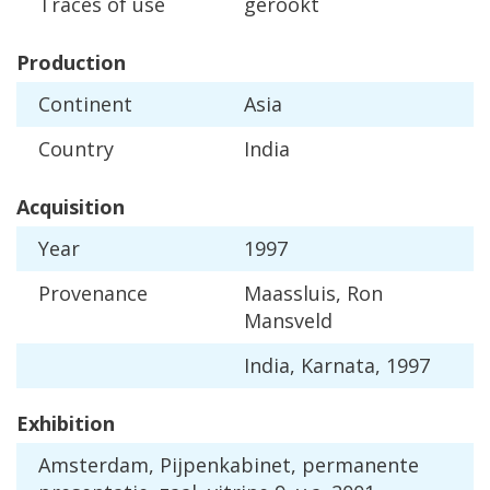
Traces
of
use
gerookt
Production
Continent
Asia
Country
India
Acquisition
Year
1997
Provenance
Maassluis
,
Ron
Mansveld
India
,
Karnata
,
1997
Exhibition
Amsterdam
,
Pijpenkabinet
,
permanente