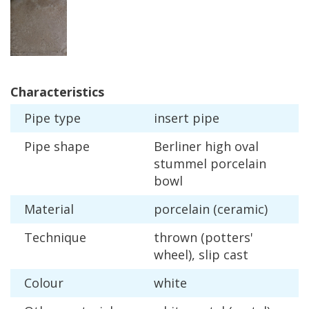
Characteristics
Pipe
type
insert
pipe
Pipe
shape
Berliner
high
oval
stummel
porcelain
bowl
Material
porcelain
(
ceramic
)
Technique
thrown
(
potters
'
wheel
),
slip
cast
Colour
white