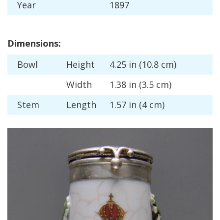
Year
1897
Dimensions
:
Bowl
Height
4
.
25
in
(
10
.
8
cm
)
Width
1
.
38
in
(
3
.
5
cm
)
Stem
Length
1
.
57
in
(
4
cm
)