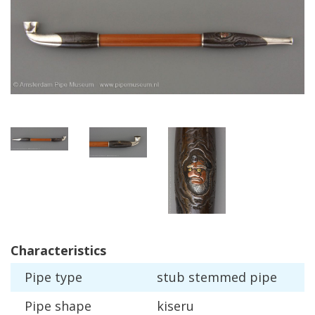
Characteristics
Pipe
type
stub
stemmed
pipe
Pipe
shape
kiseru