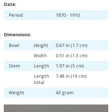
Date
:
Period
1870
-
1910
Dimensions
:
Bowl
Height
0
.
67
in
(
1
.
7
cm
)
Width
0
.
51
in
(
1
.
3
cm
)
Stem
Length
1
.
97
in
(
5
cm
)
Length
7
.
48
in
(
19
cm
)
total
Weight
43
gram