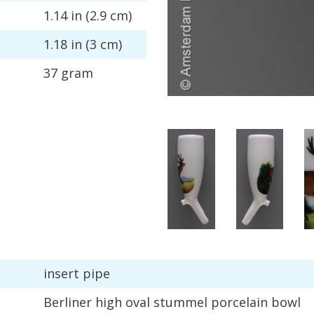
1
.
14
in
(
2
.
9
cm
)
1
.
18
in
(
3
cm
)
37
gram
insert
pipe
Berliner
high
oval
stummel
porcelain
bowl