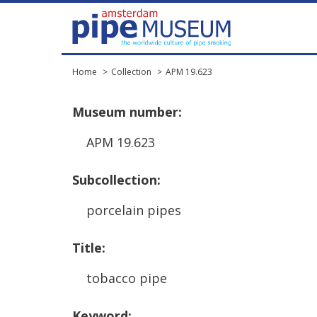
Home
Collection
APM 19.623
Museum
number
:
APM
19
.
623
Subcollection
:
porcelain
pipes
Title
:
tobacco
pipe
Keyword
: