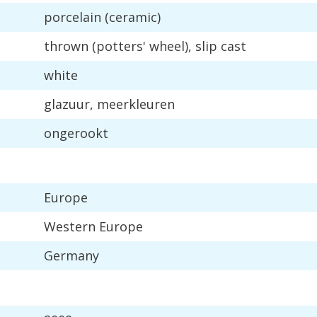
porcelain
(
ceramic
)
thrown
(
potters
'
wheel
),
slip
cast
white
glazuur
,
meerkleuren
ongerookt
Europe
Western
Europe
Germany