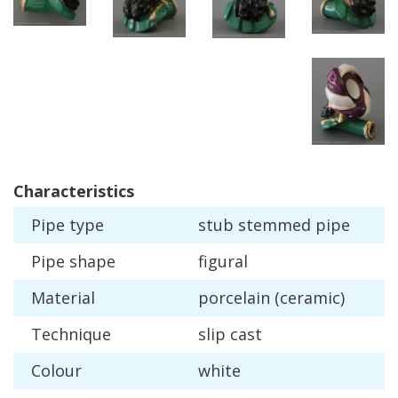
Characteristics
Pipe
type
stub
stemmed
pipe
Pipe
shape
figural
Material
porcelain
(
ceramic
)
Technique
slip
cast
Colour
white