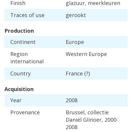
Finish
glazuur
,
meerkleuren
Traces
of
use
gerookt
Production
Continent
Europe
Region
Western
Europe
international
Country
France
(?)
Acquisition
Year
2008
Provenance
Brussel
,
collectie
Dani
ë
l
Glinoer
,
2000
-
2008