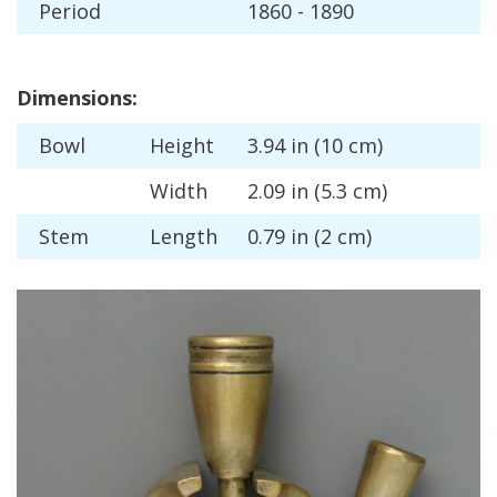
Period
1860
-
1890
Dimensions
:
Bowl
Height
3
.
94
in
(
10
cm
)
Width
2
.
09
in
(
5
.
3
cm
)
Stem
Length
0
.
79
in
(
2
cm
)