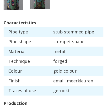
Characteristics
Pipe
type
stub
stemmed
pipe
Pipe
shape
trumpet
shape
Material
metal
Technique
forged
Colour
gold
colour
Finish
email
,
meerkleuren
Traces
of
use
gerookt
Production