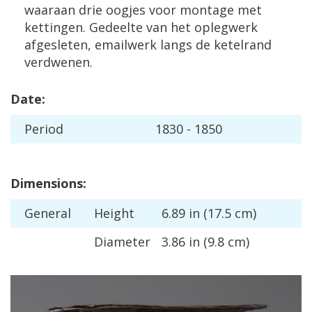
waaraan
drie
oogjes
voor
montage
met
kettingen
.
Gedeelte
van
het
oplegwerk
afgesleten
,
emailwerk
langs
de
ketelrand
verdwenen
.
Date
:
Period
1830
-
1850
Dimensions
:
General
Height
6
.
89
in
(
17
.
5
cm
)
Diameter
3
.
86
in
(
9
.
8
cm
)