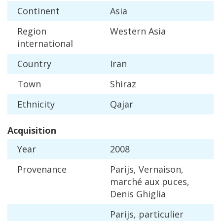
Continent
Asia
Region
Western
Asia
international
Country
Iran
Town
Shiraz
Ethnicity
Qajar
Acquisition
Year
2008
Provenance
Parijs
,
Vernaison
,
march
é
aux
puces
,
Denis
Ghiglia
Parijs
,
particulier