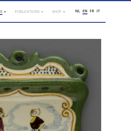
NL
EN
FR
IT
NS
PUBLICATIONS
SHOP