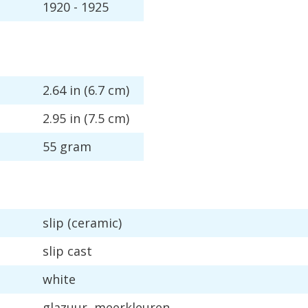
1920
-
1925
2
.
64
in
(
6
.
7
cm
)
2
.
95
in
(
7
.
5
cm
)
55
gram
slip
(
ceramic
)
slip
cast
white
glazuur
,
meerkleuren