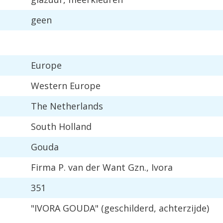
geen
Europe
Western
Europe
The
Netherlands
South
Holland
Gouda
Firma
P
.
van
der
Want
Gzn
.,
Ivora
351
"
IVORA
GOUDA
" (
geschilderd
,
achterzijde
)