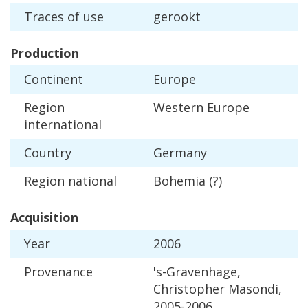
Traces
of
use
gerookt
Production
Continent
Europe
Region
Western
Europe
international
Country
Germany
Region
national
Bohemia
(?)
Acquisition
Year
2006
Provenance
'
s
-
Gravenhage
,
Christopher
Masondi
,
2005
-
2006