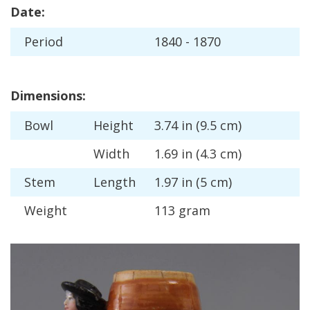
Date
:
Period
1840
-
1870
Dimensions
:
Bowl
Height
3
.
74
in
(
9
.
5
cm
)
Width
1
.
69
in
(
4
.
3
cm
)
Stem
Length
1
.
97
in
(
5
cm
)
Weight
113
gram