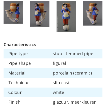
Characteristics
Pipe
type
stub
stemmed
pipe
Pipe
shape
figural
Material
porcelain
(
ceramic
)
Technique
slip
cast
Colour
white
Finish
glazuur
,
meerkleuren