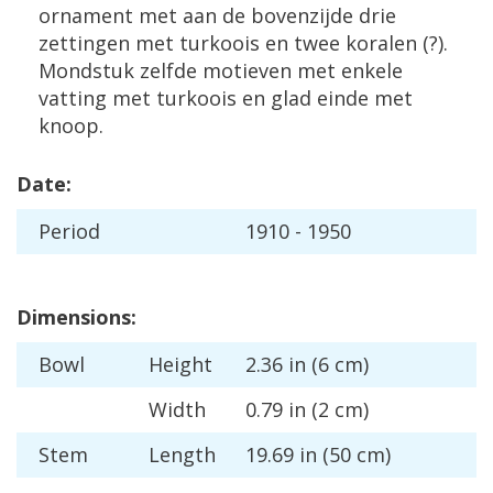
ornament
met
aan
de
bovenzijde
drie
zettingen
met
turkoois
en
twee
koralen
(?).
Mondstuk
zelfde
motieven
met
enkele
vatting
met
turkoois
en
glad
einde
met
knoop
.
Date
:
Period
1910
-
1950
Dimensions
:
Bowl
Height
2
.
36
in
(
6
cm
)
Width
0
.
79
in
(
2
cm
)
Stem
Length
19
.
69
in
(
50
cm
)