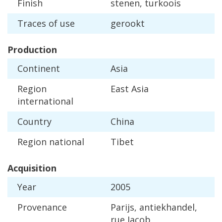
Finish
stenen
,
turkoois
Traces
of
use
gerookt
Production
Continent
Asia
Region
East
Asia
international
Country
China
Region
national
Tibet
Acquisition
Year
2005
Provenance
Parijs
,
antiekhandel
,
rue
Jacob