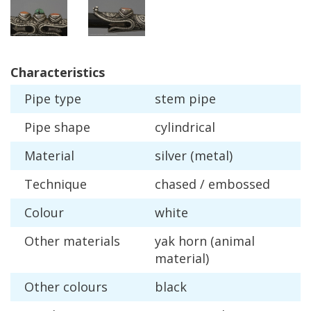
Characteristics
Pipe
type
stem
pipe
Pipe
shape
cylindrical
Material
silver
(
metal
)
Technique
chased
/
embossed
Colour
white
Other
materials
yak
horn
(
animal
material
)
Other
colours
black