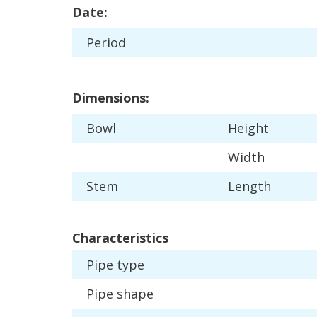
Date
:
Period
Dimensions
:
Bowl
Height
Width
Stem
Length
Characteristics
Pipe
type
Pipe
shape