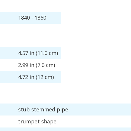
1840
-
1860
4
.
57
in
(
11
.
6
cm
)
2
.
99
in
(
7
.
6
cm
)
4
.
72
in
(
12
cm
)
stub
stemmed
pipe
trumpet
shape