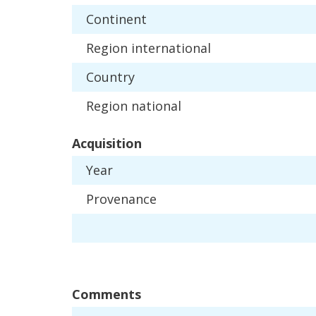
Continent
Region
international
Country
Region
national
Acquisition
Year
Provenance
Comments