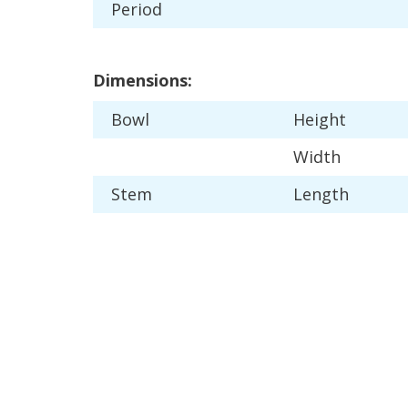
Period
Dimensions
:
Bowl
Height
Width
Stem
Length