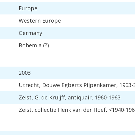
Europe
Western
Europe
Germany
Bohemia
(?)
2003
Utrecht
,
Douwe
Egberts
Pijpenkamer
,
1963
-
Zeist
,
G
.
de
Kruijff
,
antiquair
,
1960
-
1963
Zeist
,
collectie
Henk
van
der
Hoef
, <
1940
-
196