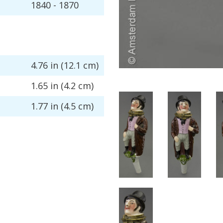
1840
-
1870
4
.
76
in
(
12
.
1
cm
)
1
.
65
in
(
4
.
2
cm
)
1
.
77
in
(
4
.
5
cm
)