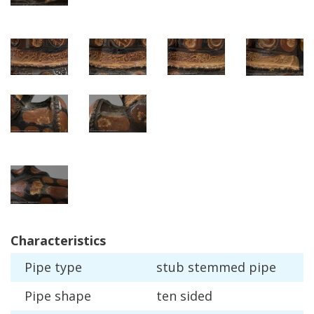
Characteristics
Pipe
type
stub
stemmed
pipe
Pipe
shape
ten
sided