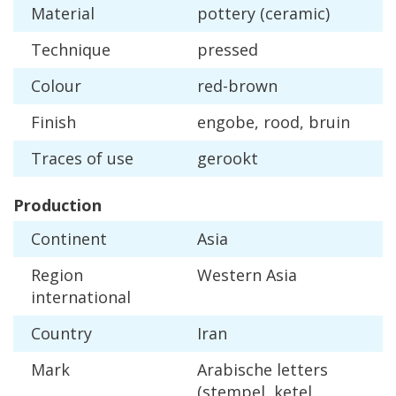
Material
pottery
(
ceramic
)
Technique
pressed
Colour
red
-
brown
Finish
engobe
,
rood
,
bruin
Traces
of
use
gerookt
Production
Continent
Asia
Region
Western
Asia
international
Country
Iran
Mark
Arabische
letters
(
stempel
,
ketel