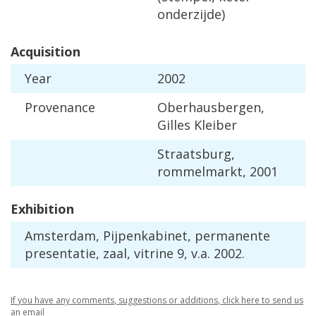
onderzijde
)
Acquisition
Year
2002
Provenance
Oberhausbergen
,
Gilles
Kleiber
Straatsburg
,
rommelmarkt
,
2001
Exhibition
Amsterdam
,
Pijpenkabinet
,
permanente
presentatie
,
zaal
,
vitrine
9
,
v
.
a
.
2002
.
If
you
have
any
comments
,
suggestions
or
additions
,
click
here
to
send
us
an
email