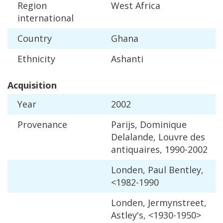
Region
West
Africa
international
Country
Ghana
Ethnicity
Ashanti
Acquisition
Year
2002
Provenance
Parijs
,
Dominique
Delalande
,
Louvre
des
antiquaires
,
1990
-
2002
Londen
,
Paul
Bentley
,
<
1982
-
1990
Londen
,
Jermynstreet
,
Astley
'
s
, <
1930
-
1950
>