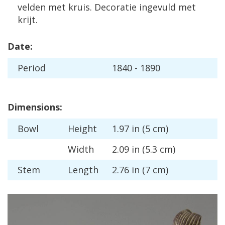
velden
met
kruis
.
Decoratie
ingevuld
met
krijt
.
Date
:
Period
1840
-
1890
Dimensions
:
Bowl
Height
1
.
97
in
(
5
cm
)
Width
2
.
09
in
(
5
.
3
cm
)
Stem
Length
2
.
76
in
(
7
cm
)