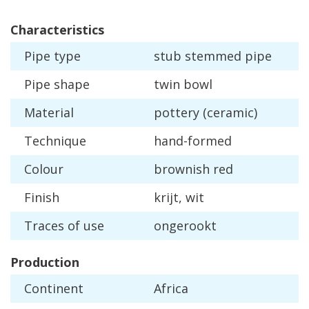
Characteristics
Pipe
type
stub
stemmed
pipe
Pipe
shape
twin
bowl
Material
pottery
(
ceramic
)
Technique
hand
-
formed
Colour
brownish
red
Finish
krijt
,
wit
Traces
of
use
ongerookt
Production
Continent
Africa