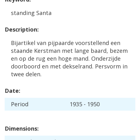
standing
Santa
Description
:
Bijartikel
van
pijpaarde
voorstellend
een
staande
Kerstman
met
lange
baard
,
bezem
en
op
de
rug
een
hoge
mand
.
Onderzijde
doorboord
en
met
dekselrand
.
Persvorm
in
twee
delen
.
Date
:
Period
1935
-
1950
Dimensions
: