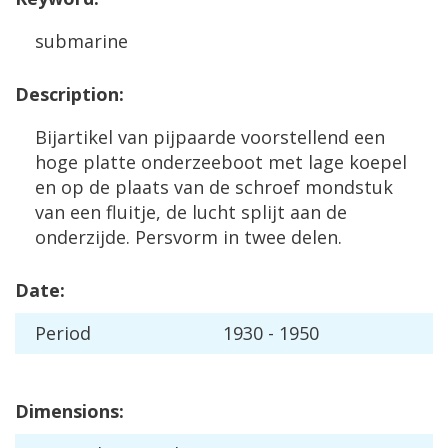
submarine
Description
:
Bijartikel
van
pijpaarde
voorstellend
een
hoge
platte
onderzeeboot
met
lage
koepel
en
op
de
plaats
van
de
schroef
mondstuk
van
een
fluitje
,
de
lucht
splijt
aan
de
onderzijde
.
Persvorm
in
twee
delen
.
Date
:
Period
1930
-
1950
Dimensions
: