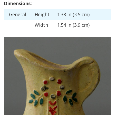
Dimensions
:
General
Height
1
.
38
in
(
3
.
5
cm
)
Width
1
.
54
in
(
3
.
9
cm
)