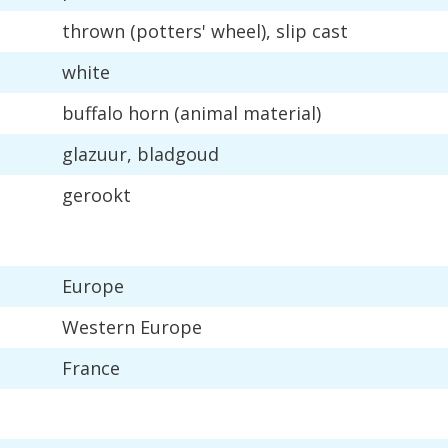
thrown
(
potters
'
wheel
),
slip
cast
white
buffalo
horn
(
animal
material
)
glazuur
,
bladgoud
gerookt
Europe
Western
Europe
France