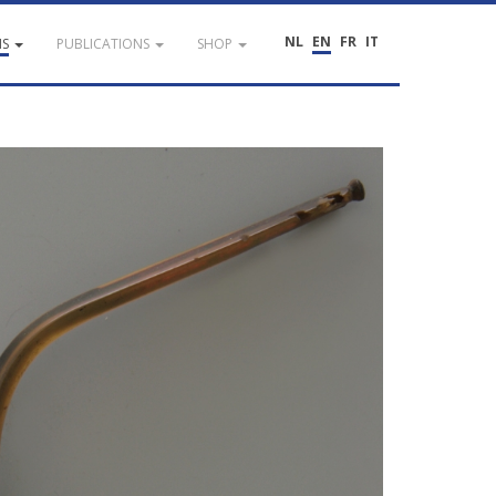
NL
EN
FR
IT
NS
PUBLICATIONS
SHOP