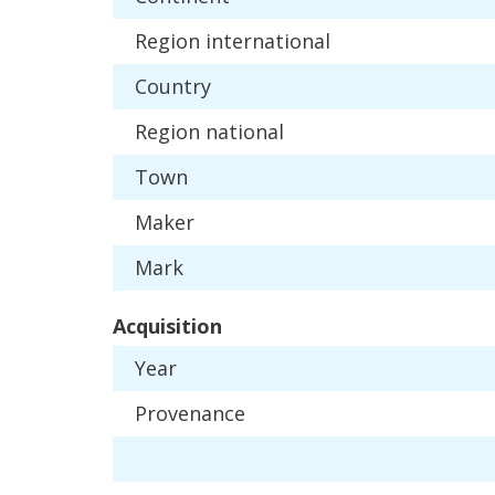
Region
international
Country
Region
national
Town
Maker
Mark
Acquisition
Year
Provenance