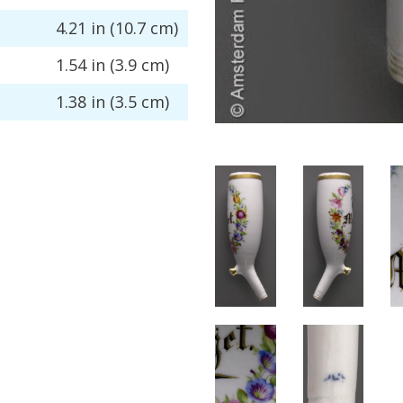
4
.
21
in
(
10
.
7
cm
)
1
.
54
in
(
3
.
9
cm
)
1
.
38
in
(
3
.
5
cm
)