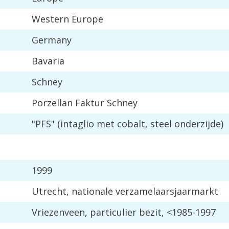
Western
Europe
Germany
Bavaria
Schney
Porzellan
Faktur
Schney
"
PFS
" (
intaglio
met
cobalt
,
steel
onderzijde
)
1999
Utrecht
,
nationale
verzamelaarsjaarmarkt
Vriezenveen
,
particulier
bezit
, <
1985
-
1997