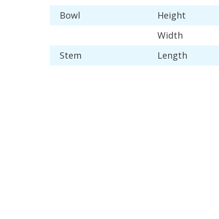
Bowl
Height
Width
Stem
Length