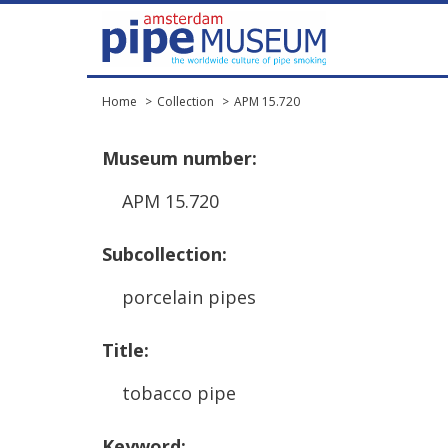
Home
Collection
APM 15.720
Museum
number
:
APM
15
.
720
Subcollection
:
porcelain
pipes
Title
:
tobacco
pipe
Keyword
: