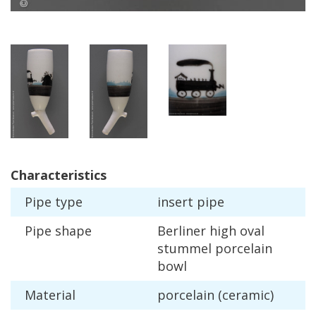
Characteristics
Pipe
type
insert
pipe
Pipe
shape
Berliner
high
oval
stummel
porcelain
bowl
Material
porcelain
(
ceramic
)