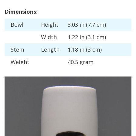
Dimensions
:
Bowl
Height
3
.
03
in
(
7
.
7
cm
)
Width
1
.
22
in
(
3
.
1
cm
)
Stem
Length
1
.
18
in
(
3
cm
)
Weight
40
.
5
gram