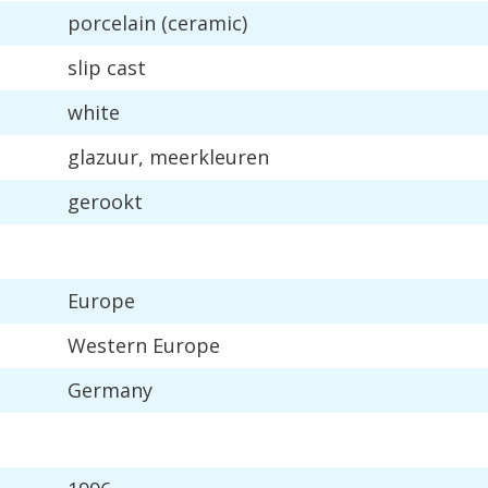
porcelain
(
ceramic
)
slip
cast
white
glazuur
,
meerkleuren
gerookt
Europe
Western
Europe
Germany