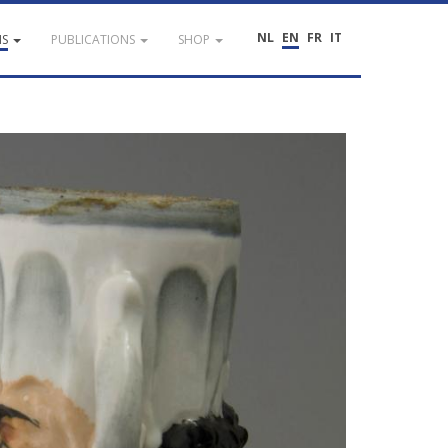
NL
EN
FR
IT
NS
PUBLICATIONS
SHOP