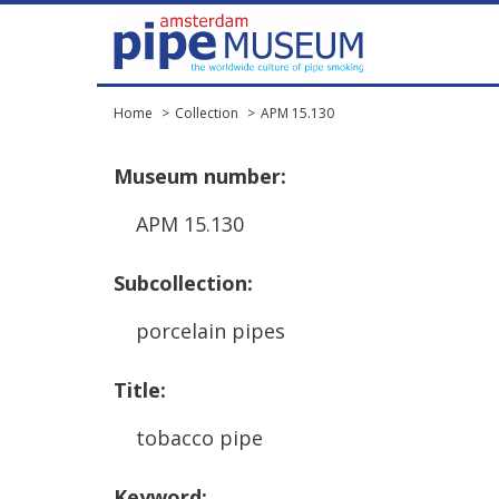
Home
Collection
APM 15.130
Museum
number
:
APM
15
.
130
Subcollection
:
porcelain
pipes
Title
:
tobacco
pipe
Keyword
: