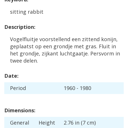
sitting
rabbit
Description
:
Vogelfluitje
voorstellend
een
zittend
konijn
,
geplaatst
op
een
grondje
met
gras
.
Fluit
in
het
grondje
,
zijkant
luchtgaatje
.
Persvorm
in
twee
delen
.
Date
:
Period
1960
-
1980
Dimensions
:
General
Height
2
.
76
in
(
7
cm
)