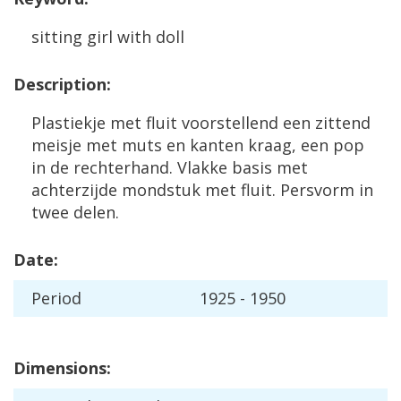
sitting
girl
with
doll
Description
:
Plastiekje
met
fluit
voorstellend
een
zittend
meisje
met
muts
en
kanten
kraag
,
een
pop
in
de
rechterhand
.
Vlakke
basis
met
achterzijde
mondstuk
met
fluit
.
Persvorm
in
twee
delen
.
Date
:
Period
1925
-
1950
Dimensions
: