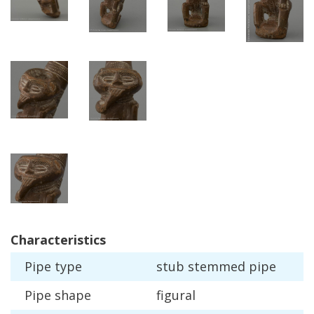
Characteristics
Pipe
type
stub
stemmed
pipe
Pipe
shape
figural