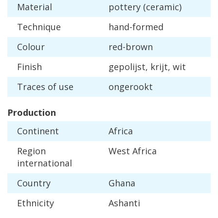
Material
pottery
(
ceramic
)
Technique
hand
-
formed
Colour
red
-
brown
Finish
gepolijst
,
krijt
,
wit
Traces
of
use
ongerookt
Production
Continent
Africa
Region
West
Africa
international
Country
Ghana
Ethnicity
Ashanti