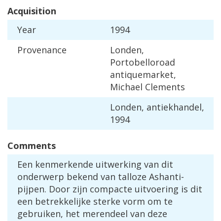
Acquisition
Year
1994
Provenance
Londen
,
Portobelloroad
antiquemarket
,
Michael
Clements
Londen
,
antiekhandel
,
1994
Comments
Een
kenmerkende
uitwerking
van
dit
onderwerp
bekend
van
talloze
Ashanti
-
pijpen
.
Door
zijn
compacte
uitvoering
is
dit
een
betrekkelijke
sterke
vorm
om
te
gebruiken
,
het
merendeel
van
deze