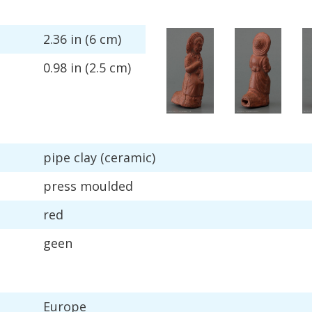
2
.
36
in
(
6
cm
)
0
.
98
in
(
2
.
5
cm
)
pipe
clay
(
ceramic
)
press
moulded
red
geen
Europe