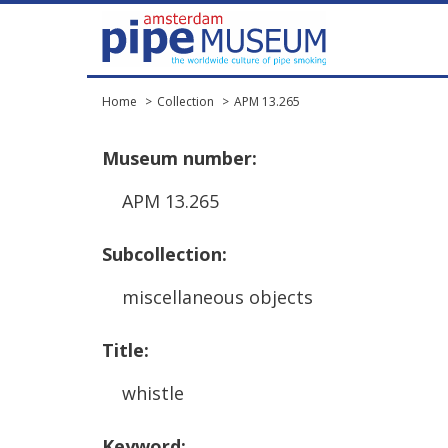
Home
Collection
APM 13.265
Museum
number
:
APM
13
.
265
Subcollection
:
miscellaneous
objects
Title
:
whistle
Keyword
: