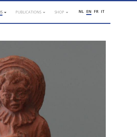
NL
EN
FR
IT
NS
PUBLICATIONS
SHOP