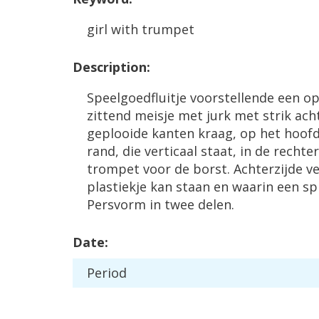
girl
with
trumpet
Description
:
Speelgoedfluitje
voorstellende
een
o
zittend
meisje
met
jurk
met
strik
ach
geplooide
kanten
kraag
,
op
het
hoof
rand
,
die
verticaal
staat
,
in
de
rechte
trompet
voor
de
borst
.
Achterzijde
v
plastiekje
kan
staan
en
waarin
een
sp
Persvorm
in
twee
delen
.
Date
:
Period